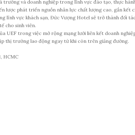
à trường và doanh nghiệp trong lĩnh vực đào tạo, thực hàn
n lược phát triển nguồn nhân lực chất lượng cao, gắn kết c
trong lĩnh vực khách sạn, Đức Vượng Hotel sẽ trở thành đối
ế cho sinh viên.
của UEF trong việc mở rộng mạng lưới liên kết doanh nghiệ
hập thị trường lao động ngay từ khi còn trên giảng đường.
 1, HCMC