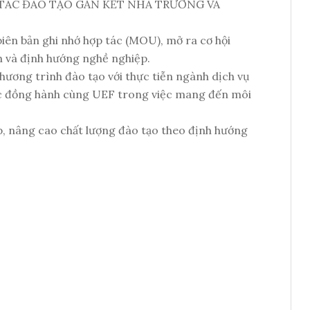
TÁC ĐÀO TẠO GẮN KẾT NHÀ TRƯỜNG VÀ
ên bản ghi nhớ hợp tác (MOU), mở ra cơ hội
h và định hướng nghề nghiệp.
hương trình đào tạo với thực tiễn ngành dịch vụ
 tác đồng hành cùng UEF trong việc mang đến môi
p, nâng cao chất lượng đào tạo theo định hướng