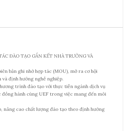
TÁC ĐÀO TẠO GẮN KẾT NHÀ TRƯỜNG VÀ
ên bản ghi nhớ hợp tác (MOU), mở ra cơ hội
h và định hướng nghề nghiệp.
hương trình đào tạo với thực tiễn ngành dịch vụ
 tác đồng hành cùng UEF trong việc mang đến môi
p, nâng cao chất lượng đào tạo theo định hướng