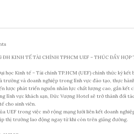
nts
ĐH KINH TẾ TÀI CHÍNH TPHCM UEF – THÚC ĐẨY HỢP 
học Kinh tế – Tài chính TP.HCM (UEF) chính thức ký kết bi
à trường và doanh nghiệp trong lĩnh vực đào tạo, thực hàn
n lược phát triển nguồn nhân lực chất lượng cao, gắn kết c
trong lĩnh vực khách sạn, Đức Vượng Hotel sẽ trở thành đối
ế cho sinh viên.
của UEF trong việc mở rộng mạng lưới liên kết doanh nghiệ
hập thị trường lao động ngay từ khi còn trên giảng đường.