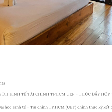
nts
ĐH KINH TẾ TÀI CHÍNH TPHCM UEF – THÚC ĐẨY HỢP 
học Kinh tế – Tài chính TP.HCM (UEF) chính thức ký kết bi