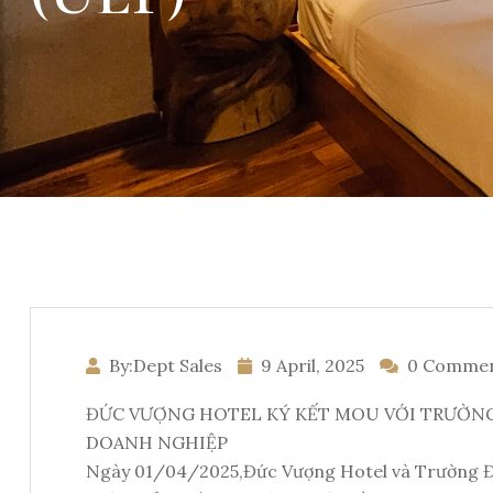
By:Dept Sales
9 April, 2025
0 Comme
ĐỨC VƯỢNG HOTEL KÝ KẾT MOU VỚI TRƯỜNG 
DOANH NGHIỆP
Ngày 01/04/2025,Đức Vượng Hotel và Trường Đại 