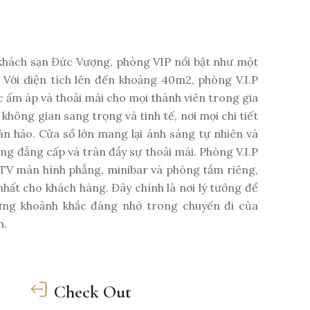
 khách sạn Đức Vượng, phòng VIP nổi bật như một
 Với diện tích lên đến khoảng 40m2, phòng V.I.P
 ấm áp và thoải mái cho mọi thành viên trong gia
không gian sang trọng và tinh tế, nơi mọi chi tiết
n hảo. Cửa sổ lớn mang lại ánh sáng tự nhiên và
ng đẳng cấp và tràn đầy sự thoải mái. Phòng V.I.P
 TV màn hình phẳng, minibar và phòng tắm riêng,
nhất cho khách hàng. Đây chính là nơi lý tưởng để
hững khoảnh khắc đáng nhớ trong chuyến đi của
n.
Check Out