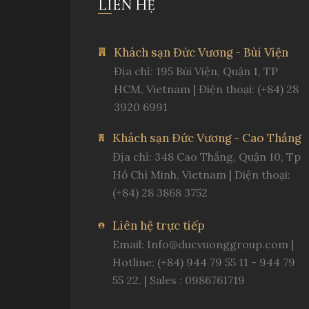
LIÊN HỆ
Khách sạn Đức Vương - Bùi Viện
Địa chỉ: 195 Bùi Viện, Quận 1, TP
HCM, Vietnam | Điện thoại: (+84) 28
3920 6991
Khách sạn Đức Vương - Cao Thắng
Địa chỉ: 348 Cao Thắng, Quận 10, Tp
Hồ Chí Minh, Vietnam | Diện thoại:
(+84) 28 3868 3752
Liên hệ trực tiếp
Email:
Info@ducvuonggroup.com
|
Hotline: (+84) 944 79 55 11 - 944 79
55 22. | Sales : 0986761719