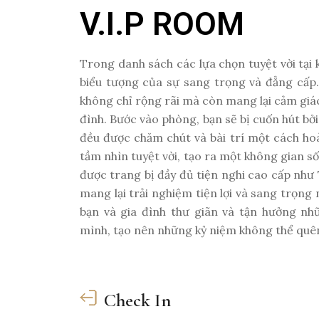
V.I.P ROOM
Trong danh sách các lựa chọn tuyệt vời tại
biểu tượng của sự sang trọng và đẳng cấp.
không chỉ rộng rãi mà còn mang lại cảm giác
đình. Bước vào phòng, bạn sẽ bị cuốn hút bởi 
đều được chăm chút và bài trí một cách hoà
tầm nhìn tuyệt vời, tạo ra một không gian số
được trang bị đầy đủ tiện nghi cao cấp như
mang lại trải nghiệm tiện lợi và sang trọng 
bạn và gia đình thư giãn và tận hưởng n
mình, tạo nên những kỷ niệm không thể quê
Check In