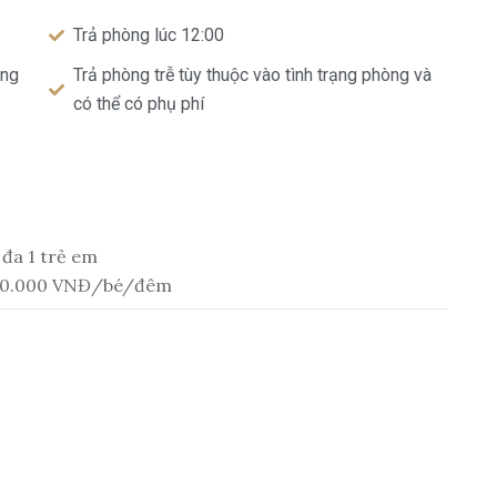
Trả phòng lúc 12:00
òng
Trả phòng trễ tùy thuộc vào tình trạng phòng và
có thể có phụ phí
 đa 1 trẻ em
í 100.000 VNĐ/bé/đêm