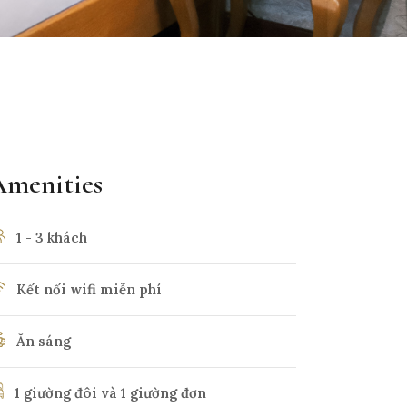
Amenities
1 - 3 khách
Kết nối wifi miễn phí
Ăn sáng
1 giường đôi và 1 giường đơn