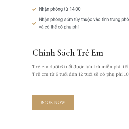
Nhận phòng từ 14:00
Nhận phòng sớm tùy thuộc vào tình trạng ph
và có thể có phụ phí
Chính Sách Trẻ Em
Trẻ em dưới 6 tuổi được lưu trú miễn phí, tối
Trẻ em từ 6 tuổi đến 12 tuổi sẽ có phụ ph
BOOK NOW