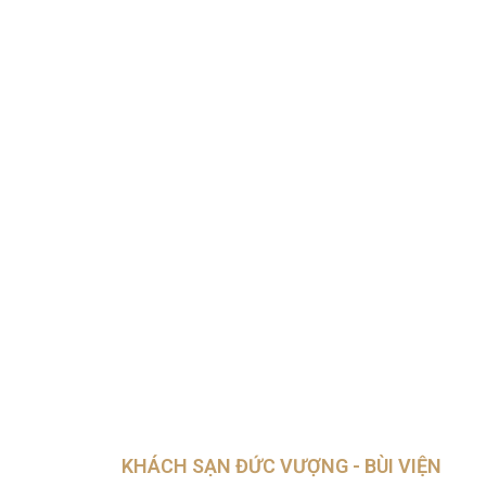
KHÁCH SẠN ĐỨC VƯỢNG - BÙI VIỆN