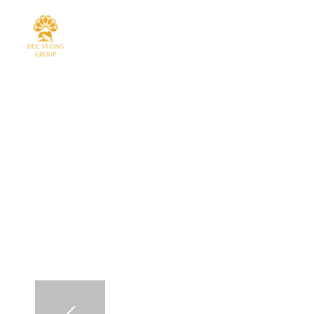
VỀ CHÚNG TÔI
KHÁCH SẠN