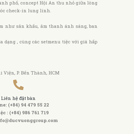
hành phố, concept Hội An thu nhỏ giữa lòng
óc check-in lung linh.
kèm như sân khấu, âm thanh ánh sáng, ban
a dạng , cùng các setmenu tiệc với giá hấp
 Bùi Viện, P. Bến Thành, HCM
Liên hệ đặt bàn
ne: (+84) 94 479 55 22
iệc : (+84) 986 761 719
nfo@ducvuonggroup.com