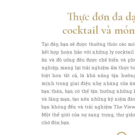
Thực đơn đa d
cocktail và món
Tại đây, bạn sẽ được thưởng thức các mó
kết hợp hoàn hảo với những ly cocktail
ăn và đồ uống đều được chế biến và phụ
nghiệp, mang lại trải nghiệm ẩm thực tu
biệt hơn tất cả, là khả năng tận hưởng 
mình trong giai điệu nhẹ nhàng của âm
bạn thân, bạn có thể tận hưởng những
và lãng mạn, tạo nên những kỷ niệm đáng
bạn không đến và trải nghiệm The Vie
Một thế giới của sự sang trọng, thư giã
chờ đón bạn.