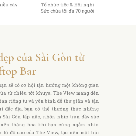
hiều cây
Tổ chức tiệc & Hội nghị
Sức chứa tối đa 70 người
ẹp của Sài Gòn từ
top Bar​
 bạn sẽ có cơ hội tận hưởng một không gian
cửa từ chiều tới khuya, The View mang đến
an riêng tư và yên bình để thư giãn và tận
rí đắc địa, bạn có thể thưởng thức những
 Sài Gòn tấp nập, nhộn nhịp tràn đầy sức
ở nên thăng hoa khi bạn cùng ngắm nhìn
từ độ cao của The View, tạo nên một trải