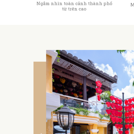
Ngắm nhìn toàn cảnh thành phố
M
từ trên cao