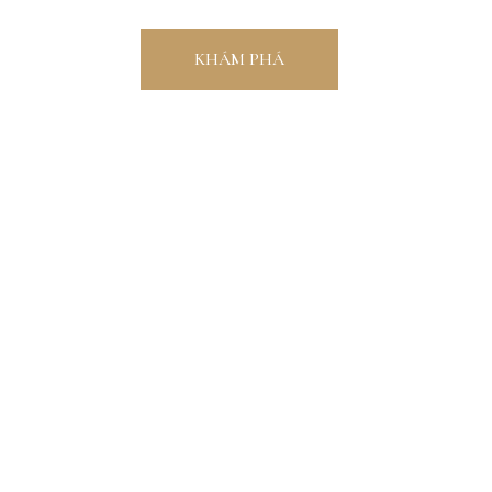
KHÁM PHÁ