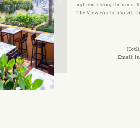
nghiệm không thể quên. K
The View còn tự hào với t
Hotli
Email:
i