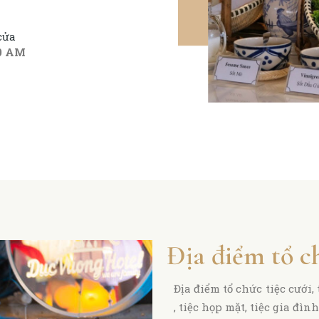
cửa
00 AM
Địa điểm tổ c
Địa điểm tổ chức tiệc cưới, 
, tiệc họp mặt, tiệc gia đìn