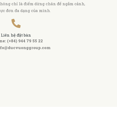
hông chỉ là điểm dừng chân để ngắm cảnh,
hực đơn đa dạng của mình.
Liên hệ đặt bàn
ne: (+84) 944 79 55 22
nfo@ducvuonggroup.com