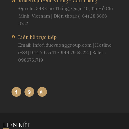
Khách sạn Đức Vương - Cao Thắng
Địa chỉ: 348 Cao Thắng, Quận 10, Tp Hồ Chí
Minh, Vietnam | Diện thoại: (+84) 28 3868
3752
Liên hệ trực tiếp
Email:
Info@ducvuonggroup.com
| Hotline:
(+84) 944 79 55 11 - 944 79 55 22. | Sales :
0986761719
LIÊN KẾT