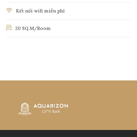
Kết nối wifi miễn phí
20 SQ.M/Room