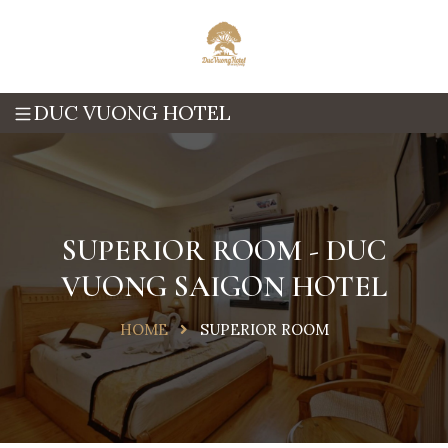
DUC VUONG HOTEL
SUPERIOR ROOM - DUC
VUONG SAIGON HOTEL
HOME
SUPERIOR ROOM