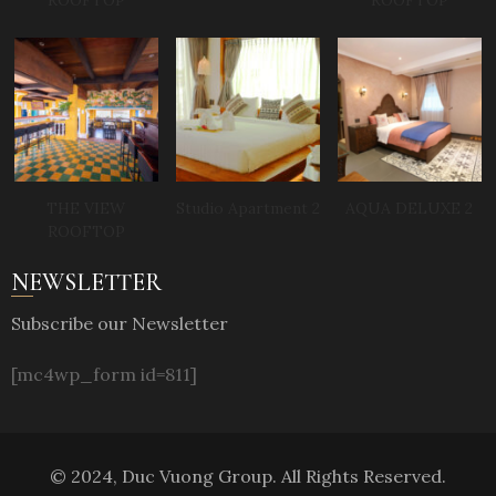
ROOFTOP
ROOFTOP
THE VIEW
Studio Apartment 2
AQUA DELUXE 2
ROOFTOP
NEWSLETTER
Subscribe our Newsletter
[mc4wp_form id=811]
© 2024, Duc Vuong Group. All Rights Reserved.