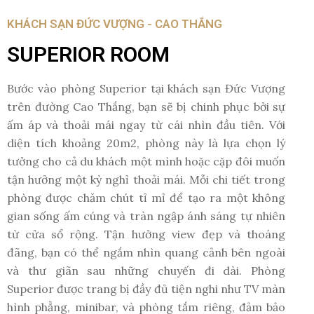
KHÁCH SẠN ĐỨC VƯỢNG - CAO THẮNG
SUPERIOR ROOM
Bước vào phòng Superior tại khách sạn Đức Vượng
trên đường Cao Thắng, bạn sẽ bị chinh phục bởi sự
ấm áp và thoải mái ngay từ cái nhìn đầu tiên. Với
diện tích khoảng 20m2, phòng này là lựa chọn lý
tưởng cho cả du khách một mình hoặc cặp đôi muốn
tận hưởng một kỳ nghỉ thoải mái. Mỗi chi tiết trong
phòng được chăm chút tỉ mỉ để tạo ra một không
gian sống ấm cúng và tràn ngập ánh sáng tự nhiên
từ cửa sổ rộng. Tận hưởng view đẹp và thoáng
đãng, bạn có thể ngắm nhìn quang cảnh bên ngoài
và thư giãn sau những chuyến đi dài. Phòng
Superior được trang bị đầy đủ tiện nghi như TV màn
hình phẳng, minibar, và phòng tắm riêng, đảm bảo