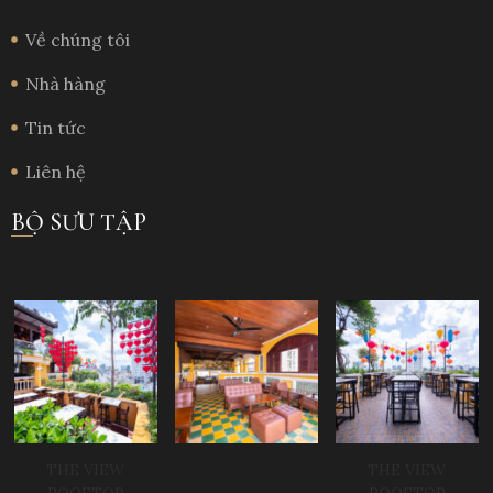
Về chúng tôi
Nhà hàng
Tin tức
Liên hệ
BỘ SƯU TẬP
THE VIEW
THE VIEW