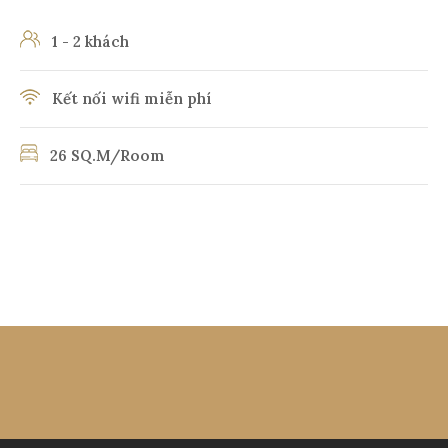
1 - 2 khách
Kết nối wifi miễn phí
26 SQ.M/Room