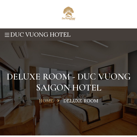
DUC VUONG HOTEL
DELUXE ROOM - DUC VUONG
SAIGON HOTEL
HOME
DELUXE ROOM