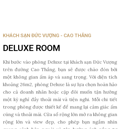
KHÁCH SẠN ĐỨC VƯỢNG - CAO THẮNG
DELUXE ROOM
Khi bước vào phòng Deluxe tại khách sạn Đức Vượng
trên đường Cao Thắng, bạn sẽ được chào đón bởi
một không gian ấm áp và sang trọng. Với diện tích
khoảng 26m2, phòng Deluxe là sự lựa chọn hoàn hảo
cho cả doanh nhân hoặc cặp đôi muốn tận hưởng
một kỳ nghỉ đầy thoải mái và tiện nghi. Mỗi chi tiết
trong phòng được thiết kế để mang lại cảm giác ấm
cúng và thoải mái. Cửa sổ rộng lớn mở ra không gian
rộng lớn và view đẹp, cho phép bạn ngắm nhìn