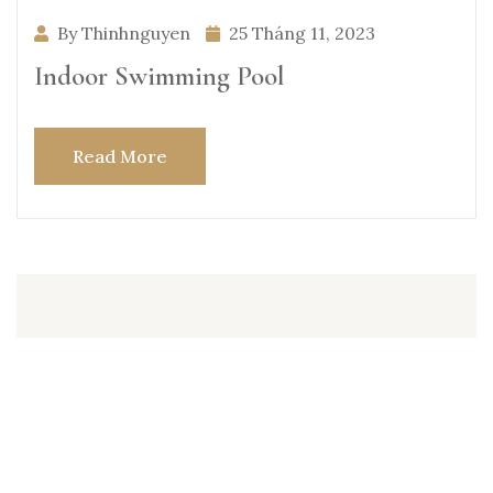
By Thinhnguyen
25 Tháng 11, 2023
Indoor Swimming Pool
Read More