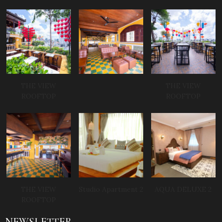
THE VIEW
THE VIEW
ROOFTOP
ROOFTOP
THE VIEW
Studio Apartment 2
AQUA DELUXE 2
ROOFTOP