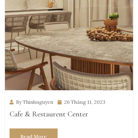
By Thinhnguyen
26 Tháng 11, 2023
Cafe & Restaurent Center
Read More