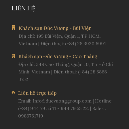
LIÊN HỆ
Khách sạn Đức Vương - Bùi Viện
Địa chỉ: 195 Bùi Viện, Quận 1, TP HCM,
Vietnam | Điện thoại: (+84) 28 3920 6991
Khách sạn Đức Vương - Cao Thắng
Địa chỉ: 348 Cao Thắng, Quận 10, Tp Hồ Chí
Minh, Vietnam | Diện thoại: (+84) 28 3868
3752
Liên hệ trực tiếp
Email:
Info@ducvuonggroup.com
| Hotline:
(+84) 944 79 55 11 - 944 79 55 22. | Sales :
0986761719