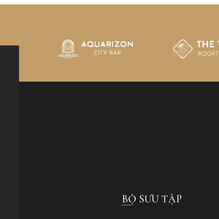
BỘ SƯU TẬP