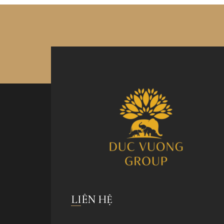
LIÊN HỆ