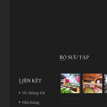
BỘ SƯU TẬP
LIÊN KẾT
Về chúng tôi
THE VIEW
Nhà hàng
ROOFTOP