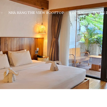
NHÀ HÀNG THE VIEW ROOFTOP
TIN TỨC
TUYỂN 