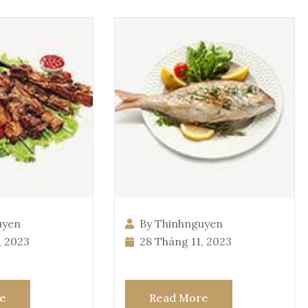
uyen
By Thinhnguyen
, 2023
28 Tháng 11, 2023
e
Read More