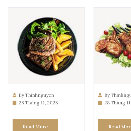
By Thinhnguyen
By Thinhng
28 Tháng 11, 2023
28 Tháng 11
Read More
Read Mor