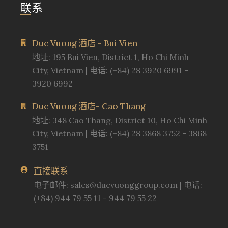
联系
Duc Vuong 酒店 - Bui Vien
地址: 195 Bui Vien, District 1, Ho Chi Minh
City, Vietnam | 电话: (+84) 28 3920 6991 -
3920 6992
Duc Vuong 酒店- Cao Thang
地址: 348 Cao Thang, District 10, Ho Chi Minh
City, Vietnam | 电话: (+84) 28 3868 3752 - 3868
3751
直接联系
电子邮件:
sales@ducvuonggroup.com
| 电话:
(+84) 944 79 55 11 - 944 79 55 22