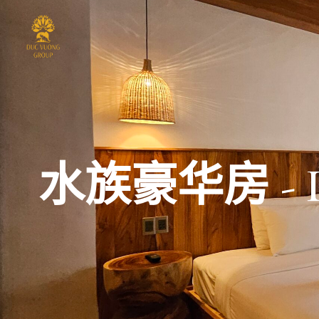
水族豪华房 - D