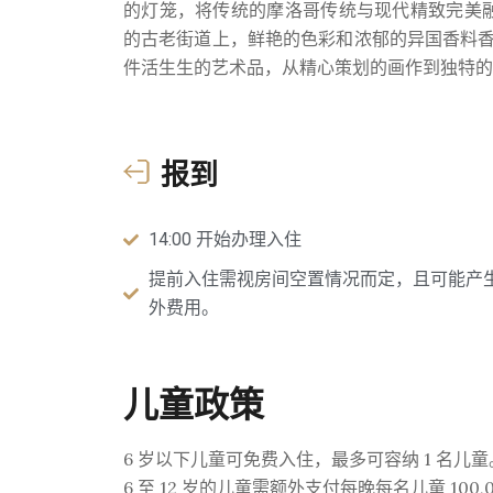
的灯笼，将传统的摩洛哥传统与现代精致完美融合。 
的古老街道上，鲜艳的色彩和浓郁的异国香料
件活生生的艺术品，从精心策划的画作到独特的
报到
14:00 开始办理入住
提前入住需视房间空置情况而定，且可能产
外费用。
儿童政策
6 岁以下儿童可免费入住，最多可容纳 1 名儿童
6 至 12 岁的儿童需额外支付每晚每名儿童 100