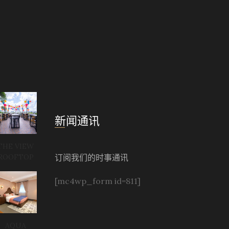
新闻通讯
THE VIEW
订阅我们的时事通讯
ROOFTOP
[mc4wp_form id=811]
AQUA