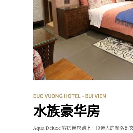
DUC VUONG HOTEL - BUI VIEN
水族豪华房
Aqua Deluxe 客房带您踏上一段迷人的