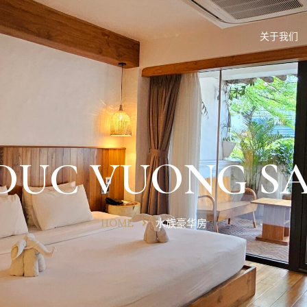
关于我们
UC VUONG SA
HOME
水族豪华房