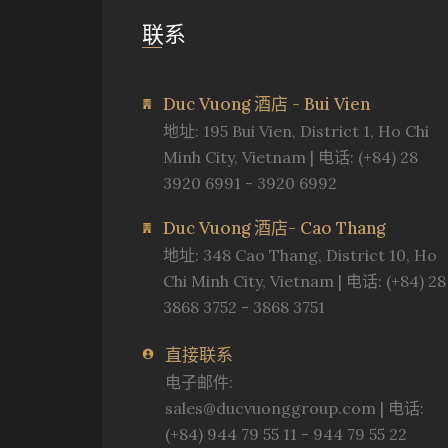
联系
Duc Vuong 酒店 - Bui Vien
地址: 195 Bui Vien, District 1, Ho Chi
Minh City, Vietnam | 电话: (+84) 28
3920 6991 - 3920 6992
Duc Vuong 酒店- Cao Thang
地址: 348 Cao Thang, District 10, Ho
Chi Minh City, Vietnam | 电话: (+84) 28
3868 3752 - 3868 3751
直接联系
电子邮件:
sales@ducvuonggroup.com
| 电话:
(+84) 944 79 55 11 - 944 79 55 22