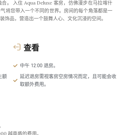
入住 Aqua Deluxe 客房，仿佛漫步在马拉喀什
香气将您带入一个不同的世界。房间的每个角落都是一
装饰品，营造出一个鼓舞人心、文化沉浸的空间。
查看
中午 12:00 退房。
生额
延迟退房需视客房空房情况而定，且可能会收
取额外费用。
。
,000 越南盾的费用。