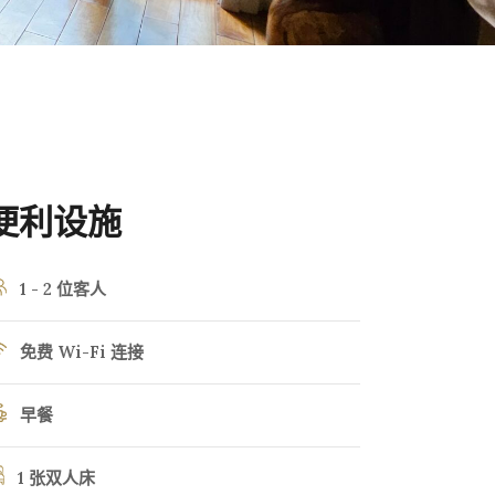
便利设施
1 - 2 位客人
免费 Wi-Fi 连接
早餐
1 张双人床