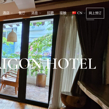
酒店
餐厅
消息
招聘
接触
CN
网上预订
IGON HOTEL